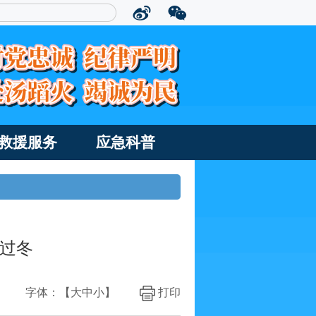
救援服务
应急科普
过冬
字体：【
大
中
小
】
打印