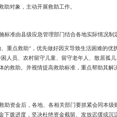
救助对象，主动开展救助工作。
施标准由县级应急管理部门结合各地实际情况制
助、重点救助”，优先做好因灾导致生活困难的优
特困人员、农村留守儿童、留守老年人、散居孤儿
体的救助。并视情提高救助标准，重点帮助其解
救助资金后，各地、各相关部门要抓紧会同本级
金下拨进度，坚决杜绝资金截留、发放迟缓或沉