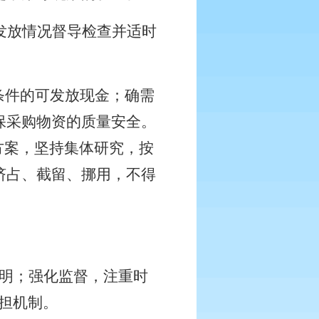
发放情况督导检查并适时
条件的可发放现金；确需
保采购物资的质量安全。
方案，坚持集体研究，按
挤占、截留、挪用，不得
透明；强化监督，注重时
担机制。