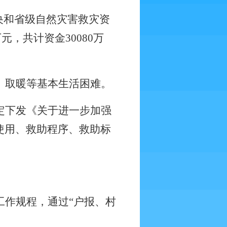
央和省级自然灾害救灾资
万元，共计资金
30080
万
、取暖等基本生活困难。
定下发《关于进一步加强
使用、救助程序、救助标
工作规程，通过“户报、村