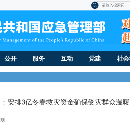
公开
服务
互动
党建
社会
南：安排3亿冬春救灾资金确保受灾群众温暖
民网