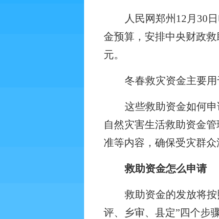
人民网郑州
12
月
30
日
金预算，安排中央财政救
元。
冬春救灾资金主要用
这些救助资金如何申
自然灾害生活救助资金管
准等内容，确保受灾群众
救助资金怎么申请
救助资金的发放将按
评、乡审、县定”四个步