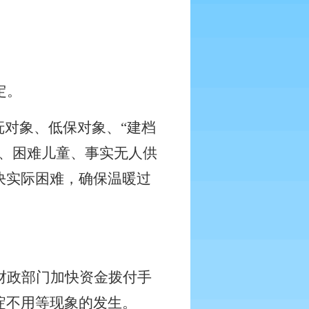
定。
抚对象、低保对象、“建档
、困难儿童、事实无人供
决实际困难，确保温暖过
财政部门加快资金拨付手
淀不用等现象的发生。