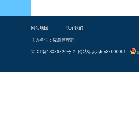
网站地图
|
联系我们
主办单位：应急管理部
京ICP备18056520号-2
网站标识码bm34000001