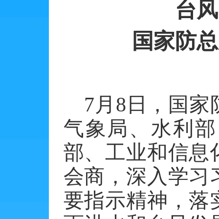
台风
国家防总
7
月
8
日，国家
气象局、水利部
部、工业和信息
会商，深入学习
要指示精神，落