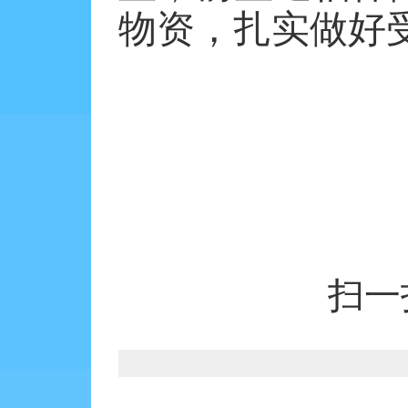
物资，扎实做好
扫一