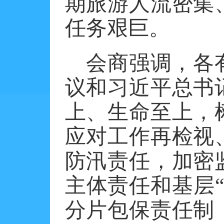
期旅游人流密集
任务艰巨。
会商强调，各
议和习近平总书
上、生命至上，
应对工作再检视
防汛责任，加密
主体责任和基层
分片包保责任制