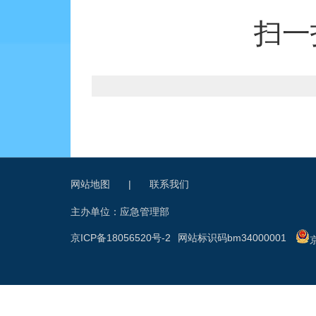
扫一
网站地图
|
联系我们
主办单位：应急管理部
京ICP备18056520号-2
网站标识码bm34000001