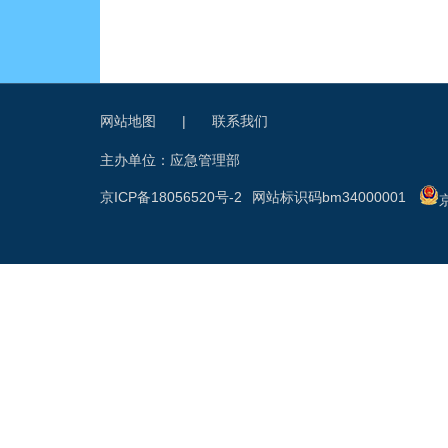
网站地图
|
联系我们
主办单位：应急管理部
京ICP备18056520号-2
网站标识码bm34000001