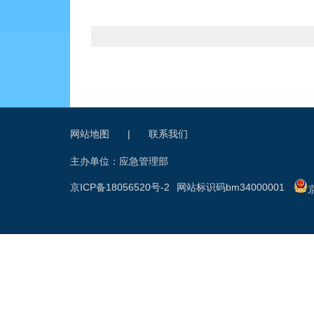
网站地图
|
联系我们
主办单位：应急管理部
京ICP备18056520号-2
网站标识码bm34000001