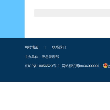
网站地图
|
联系我们
主办单位：应急管理部
京ICP备18056520号-2
网站标识码bm34000001