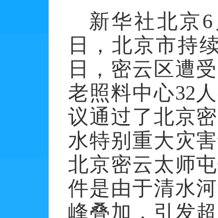
新华社北京
6
日，北京市持
日，密云区遭受
老照料中心
32
人
议通过了北京密
水特别重大灾害
北京密云太师屯
件是由于清水河
峰叠加，引发超