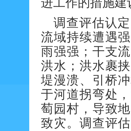
进工作的措施建
调查评估认定
流域持续遭遇强
雨强强；干支流
洪水；洪水裹挟
堤漫溃、引桥冲
于河道拐弯处，
萄园村，导致地
致灾。调查评估