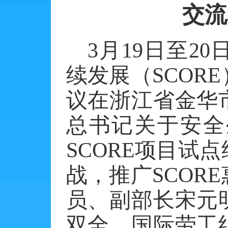
交流
3月19日至2
续发展（SCOR
议在浙江省金华
总书记关于安全
SCORE项目试
战，推广SCOR
员、副部长宋元
双全、国际劳工