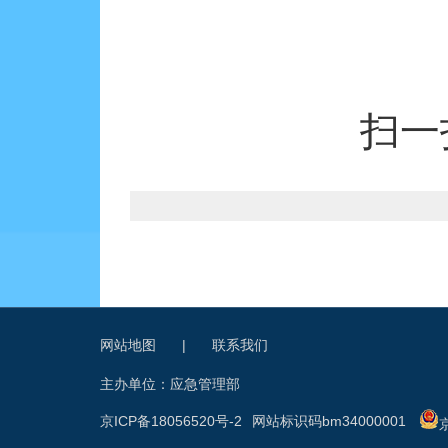
扫一
网站地图
|
联系我们
主办单位：应急管理部
京ICP备18056520号-2
网站标识码bm34000001