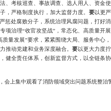
法、考核巡查、事故调查、选人用人、资金
笼子，严格制度执行，加大监督力度。
要
以更
从严惩处腐败分子，系统治理风腐问题，打好
专项治理“收官攻坚战”，常态化、高质量开
高质量发展”要求，紧紧围绕大局、服务中心
大力推动党建和业务深度融合。
要
以更大力度
，健全责任体系，创新监督方式，以全链条
，会上集中观看了消防领域突出问题系统整治