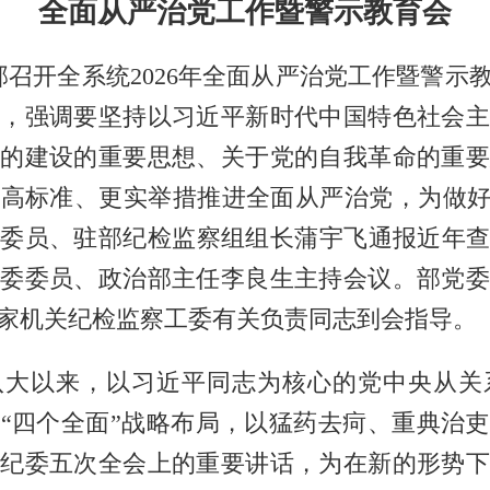
全面从严治党工作暨警示教育会
理部召开全系统2026年全面从严治党工作暨警
，强调要坚持以习近平新时代中国特色社会
的建设的重要思想、关于党的自我革命的重
高标准、更实举措推进全面从严治党，为做好
委员、驻部纪检监察组组长蒲宇飞通报近年查办
委委员、政治部主任李良生主持会议。部党
家机关纪检监察工委有关负责同志到会指导。
八大以来，以习近平同志为核心的党中央从关
入
“四个全面”战略布局，以猛药去疴、重典治
纪委五次全会上的重要讲话，为在新的形势