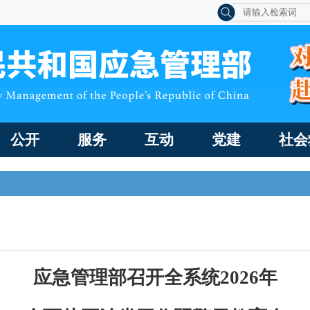
公开
服务
互动
党建
社会
应急管理部召开全系统
2026年