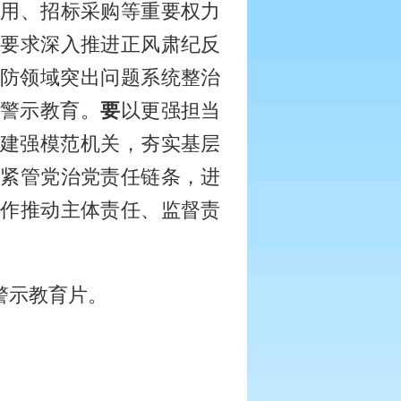
使用、招标采购等重要权力
严要求深入推进正风肃纪反
消防领域突出问题系统整治
展警示教育。
要
以更强担当
，建强模范机关，夯实基层
拧紧管党治党责任链条，进
协作推动主体责任、监督责
警示教育片。