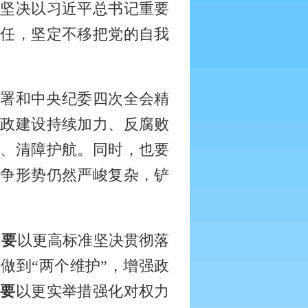
要坚决以习近平总书记重要
责任，坚定不移把党的自我
署和中央纪委四次全会精
廉政建设持续加力、反腐败
障、清障护航。同时，也要
斗争形势仍然严峻复杂，铲
，
要
以更高标准坚决贯彻落
做到“两个维护”，增强政
。
要
以更实举措强化对权力