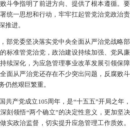
败斗争指明了前进方向、提供了根本遵循。
署统一思想和行动，牢牢扛起管党治党政治
深推进。
，部党委坚决落实党中央全面从严治党战略部
的标准管党治党，政治建设持续加强、党风
持续深化，为应急管理事业改革发展引领保
全面从严治党还存在不少突出问题，反腐败
务仍然艰巨繁重。
国共产党成立
105周年，是“十五五”开局之年
加深刻领悟
“两个确立”的决定性意义，更加坚决
，做实政治监督，切实提升应急管理工作质效