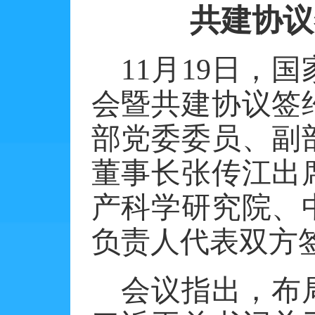
共建协议
11
月
19
日，国
会暨共建协议签
部党委委员、副
董事长张传江出
产科学研究院、
负责人代表双方
会议指出，布