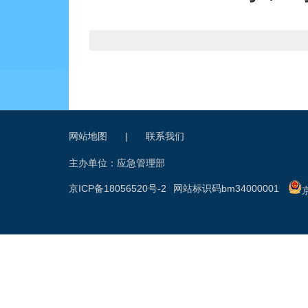
网站地图
|
联系我们
主办单位：应急管理部
京ICP备18056520号-2
网站标识码bm34000001