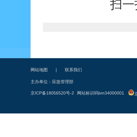
扫一
网站地图
|
联系我们
主办单位：应急管理部
京ICP备18056520号-2
网站标识码bm34000001