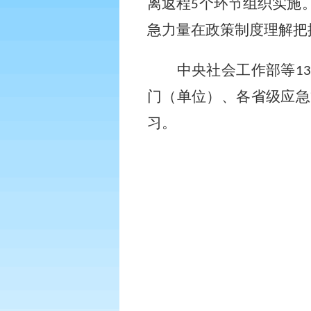
离返程
个环节组织实施
5
急力量在政策制度理解把
中央社会工作部等
13
门（单位）、各省级应急
习。