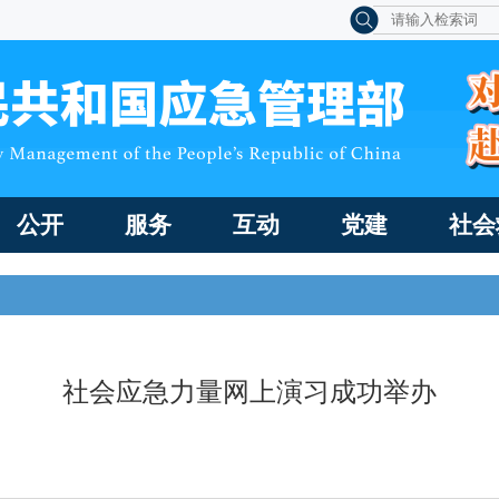
公开
服务
互动
党建
社会
社会应急力量网上演习成功举办