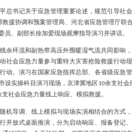
平总书记关于应急管理重要论述，规范引导社
部救援协调和预案管理局、河北省应急管理厅联
委员、副部长徐加爱现场观摩指导演习并讲话。
残余环流和副热带高压外围暖湿气流共同影响
动社会应急力量参与重特大灾害抢险救援行动
行动。演习在国家应急指挥总部、各省级应急
市设实操科目演习现场，京津冀地区
余支社会
10
余支社会应急力量线上响应、模拟救援。
随机导调、线上模拟与现场实演相结合的方式
行开放式桌面推演，分为启动响应、报备登记