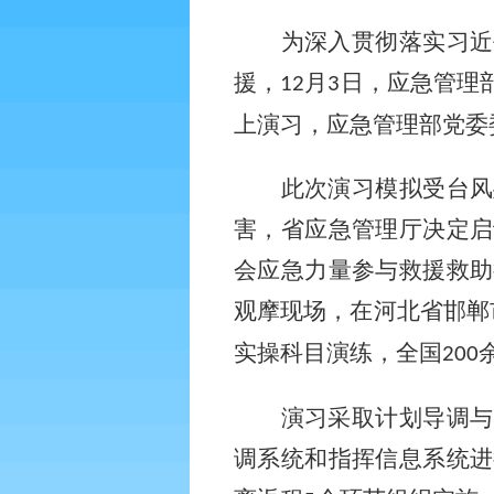
为深入贯彻落实习近
援，
月
日，应急管理
12
3
上演习，应急管理部党委
此次演习模拟受台风
害，省应急管理厅决定启
会应急力量参与救援救助
观摩现场，在河北省邯郸
实操科目演练，全国
200
演习采取计划导调与
调系统和指挥信息系统进