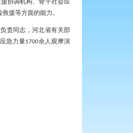
救援协调机构、骨干社会应
险救援等方面的能力。
）负责同志，河北省有关部
应急力量
余人观摩演
1700