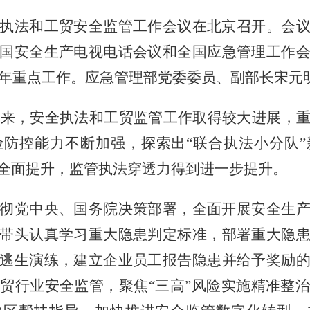
执法和工贸安全监管工作会议在北京召开。会
国安全生产电视电话会议和全国应急管理工作
24年重点工作。应急管理部党委委员、副部长宋
年以来，安全执法和工贸监管工作取得较大进展，
防控能力不断加强，探索出“联合执法小分队
全面提升，监管执法穿透力得到进一步提升。
彻党中央、国务院决策部署，全面开展安全生
带头认真学习重大隐患判定标准，部署重大隐
逃生演练，建立企业员工报告隐患并给予奖励
工贸行业安全监管，聚焦
“三高”风险实施精准整