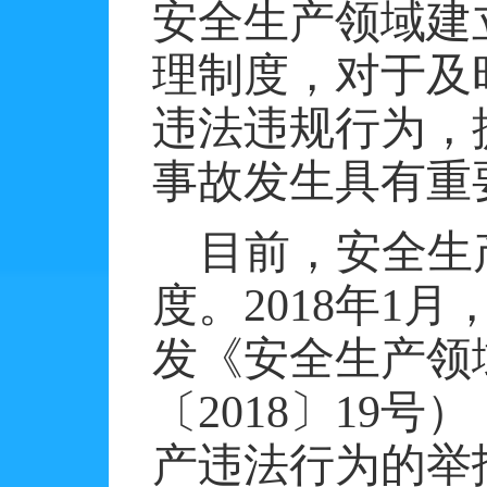
安全生产领域建
理制度，对于及
违法违规行为，
事故发生具有重
目前，安全生
度。
2018
年
1
月
发《安全生产领
〔
2018
〕
19
号）
产违法行为的举