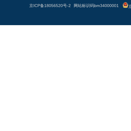
京ICP备18056520号-2
网站标识码bm34000001