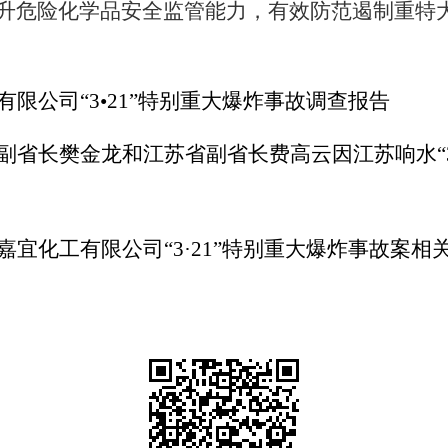
升危险化学品安全监管能力，有效防范遏制重特
有限公司“
3
•
21
”特别重大爆炸事故调查报告
副省长樊金龙和江苏省副省长费高云因江苏响水
“
嘉宜化工有限公司
“
3
·
21
”特别重大爆炸事故案相