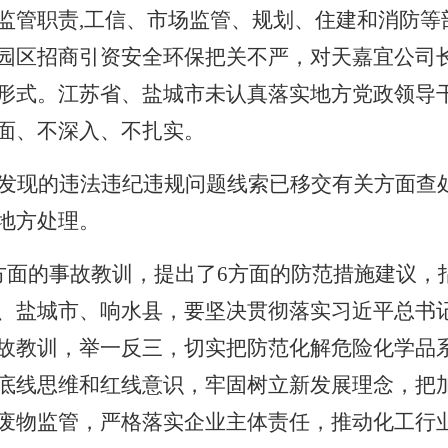
监管职责
,
工信、市场监管、规划、住建和消防等
园区招商引资安全环保把关不严，对天嘉宜公司
形式。江苏省、盐城市未认真落实地方党政领导
面、不深入、不扎实。
发现的违法违纪违规问题线索已移交有关方面查
地方处理。
方面的事故教训，提出了
6
方面的防范措施建议，
、盐城市、响水县，要坚决贯彻落实习近平总书
故教训，举一反三，切实把防范化解危险化学品
底线思维和红线意识，牢固树立新发展理念，把
废物监管，严格落实企业主体责任，推动化工行