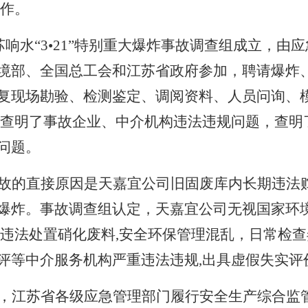
作。
响水“
3
•
21
”特别重大爆炸事故调查组成立，由应
境部、全国总工会和江苏省政府参加，聘请爆炸
复现场勘验、检测鉴定、调阅资料、人员问询、
查明了事故企业、中介机构违法违规问题，查明
问题。
故的直接原因是天嘉宜公司旧固废库内长期违法
爆炸。事故调查组认定，天嘉宜公司无视国家环
违法处置硝化废料
,
安全环保管理混乱，日常检查
评等中介服务机构严重违法违规
,
出具虚假失实评
，江苏省各级应急管理部门履行安全生产综合监