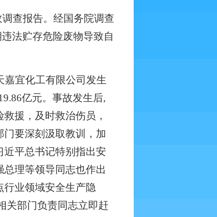
故调查报告。经国务院调查
期违法贮存危险废物导致自
天嘉宜化工有限公司发生
19.86
亿元。事故发生后
,
险救援，及时救治伤员，
部门要深刻汲取教训，加
习近平总书记特别指出安
强总理等领导同志也作出
点行业领域安全生产隐
相关部门负责同志立即赶