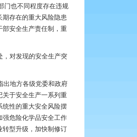
部门也不同程度存在违规
长期存在的重大风险隐患
干部安全生产责任制，重
处，对发现的安全生产突
指出地方各级党委和政府
记关于安全生产一系列重
系统性的重大安全风险摆
加强危险化学品安全工作
业转型升级，加快制修订