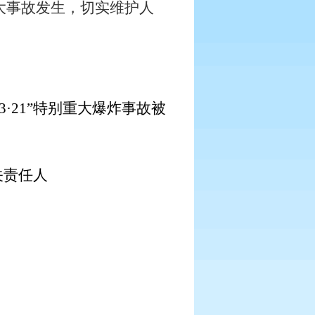
大事故发生，切实维护人
3
·
21
”特别重大爆炸事故被
关责任人