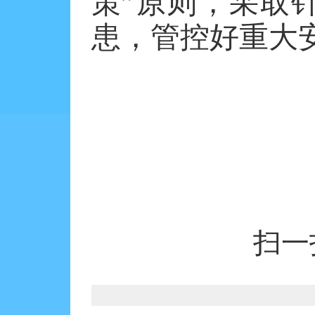
策”原则，采取
患，管控好重大
扫一