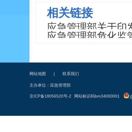
相关链接
应急管理部关于印
应急管理部危化监
行）》和《危险化
治理导则》和《危
通知
则》
网站地图
|
联系我们
主办单位：应急管理部
京ICP备18056520号-2
网站标识码bm34000001