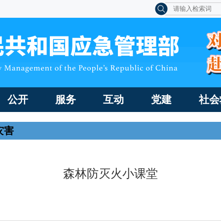
公开
服务
互动
党建
社会
灾害
森林防灭火小课堂