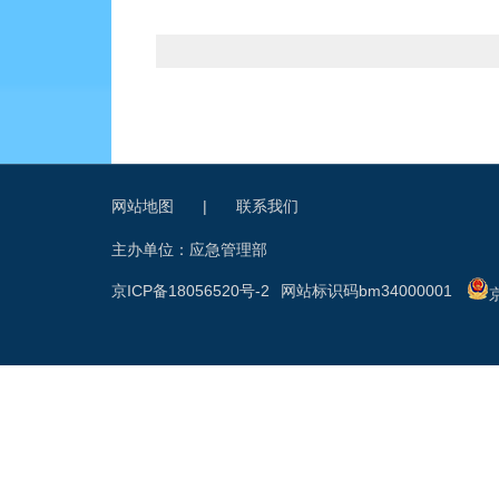
网站地图
|
联系我们
主办单位：应急管理部
京ICP备18056520号-2
网站标识码bm34000001