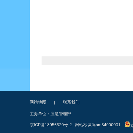
网站地图
|
联系我们
主办单位：应急管理部
京ICP备18056520号-2
网站标识码bm34000001