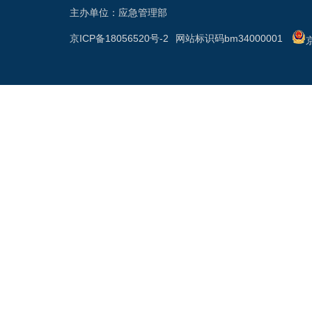
主办单位：应急管理部
京ICP备18056520号-2
网站标识码bm34000001