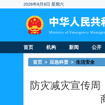
2026年8月8日 星期六
首页
机构
新闻
公开
首页
>
应急科普
>
生活安全
防灾减灾宣传周