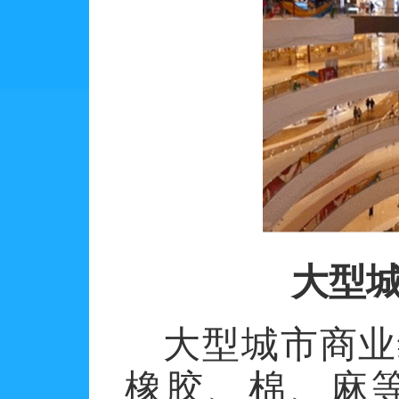
大型
大型城市商业
橡胶、棉、麻