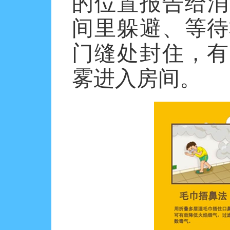
的位置报告给消
间里躲避、等待
门缝处封住，有
雾进入房间。