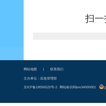
扫一
网站地图
|
联系我们
主办单位：应急管理部
京ICP备18056520号-2
网站标识码bm34000001