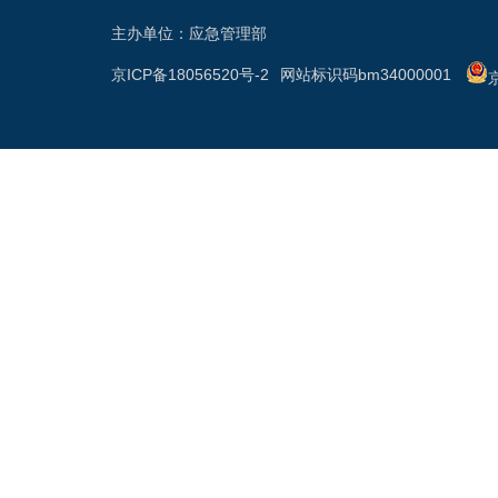
主办单位：应急管理部
京ICP备18056520号-2
网站标识码bm34000001