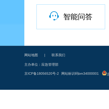
智能问答
网站地图
|
联系我们
主办单位：应急管理部
京ICP备18056520号-2
网站标识码bm34000001