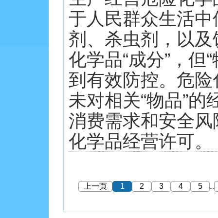
于人民群众生活中
剂、杀虫剂，以及
化学品“成分”，但
到有效防控。危险
未对相关“物品”
消费需求和安全风
化学品经营许可。 20
上一页
1
2
3
4
5
...