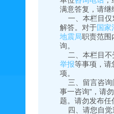
单位
咨询电话
，
满意答复，请继
一、本栏目仅
解答。对于
国家
地震局
职责范围
询。
二、本栏目不
举报
等事项，请
项。
三、留言咨询
事一咨询”，请
题。请勿发布任
四、请您自觉