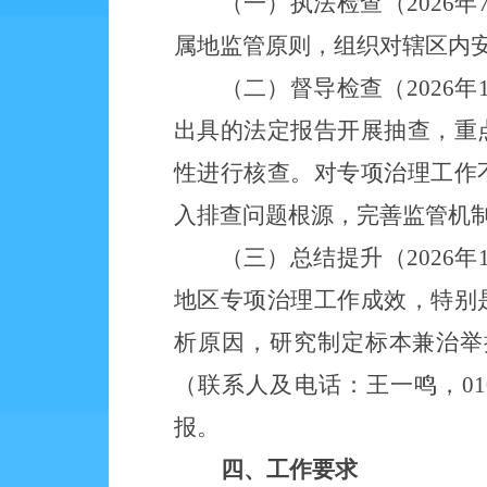
（一）执法检查（
2026
属地监管原则，组织对辖区内
（二）督导检查（
2026
出具的法定报告开展抽查，重
性进行核查。对专项治理工作
入排查问题根源，完善监管机
（三）总结提升（
2026年
地区专项治理工作成效，特别
析原因，研究制定标本兼治举
（联系人及电话：
王一鸣，
01
报。
四、工作要求