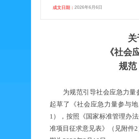
2026年6月6日
成文日期：
关
《社会
规范
为规范引导社会应急力量
起草了《社会应急力量参与地
1），按照《国家标准管理办
准项目征求意见表》（见附件