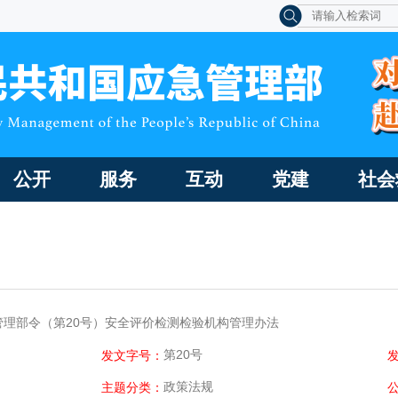
公开
服务
互动
党建
社会
管理部令（第20号）安全评价检测检验机构管理办法
第20号
发文字号：
政策法规
主题分类：