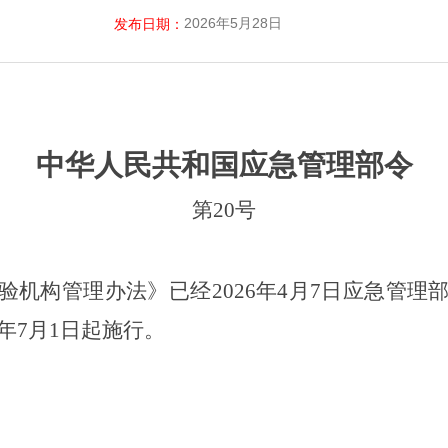
2026年5月28日
发布日期：
中华人民共和国应急管理部
令
第
20
号
验机构管理办法
》
已经
202
6
年
4
月
7
日应急管理
年
7
月
1
日起施行。