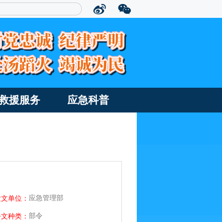
救援服务
应急科普
应急管理部
发文单位：
部令
公文种类：