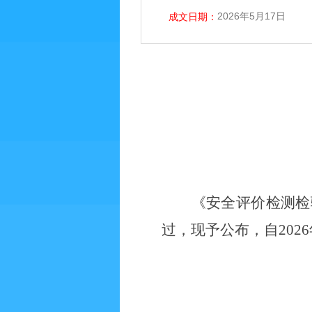
2026年5月17日
成文日期：
《
安全评价检测检
过
，现予公布，自
202
6