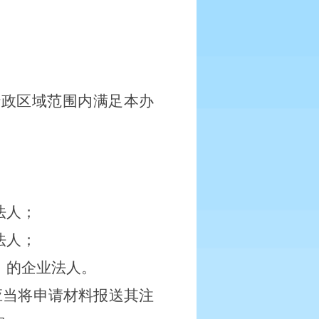
行政区域范围内满足本办
法人；
法人；
）的企业法人。
应当将申请材料报送其注