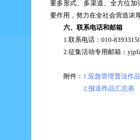
要多形式、多渠道、全方位加
要作用，努力在全社会营造浓
六
、
联系电话和邮箱
1.
联系电话
：
010-
8393315
2
.
征集活动专用邮箱：
yjpf
附件
：
1.应急管理普法作
2.报送作品汇总表