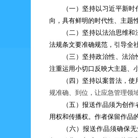
（一）坚持以习近平新时
向，具有鲜明的时代性、主题
（二）坚持以法治思维和
法规条文要准确规范，引导全
（三）坚持政治性、法治
注重运用小切口反映大主题、
（四）坚持以案普法，使
规准确、到位，
让
应急管理领
（五）
报
送作品须为创作
用权和传播权。作者保留作品
（六）
报
送作品须确保无