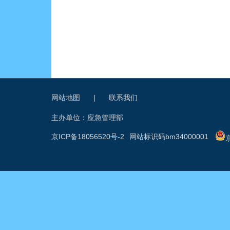
网站地图
|
联系我们
主办单位：应急管理部
京ICP备18056520号-2
网站标识码bm34000001