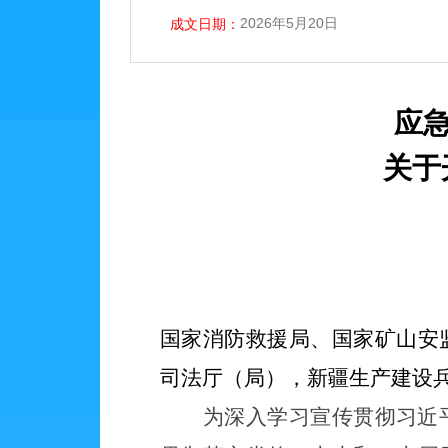
2026年5月20日
成文日期：
应
关于
国家消防救援局、国家矿山安
司法厅（局），新疆生产建设
为深入学习宣传贯彻习近