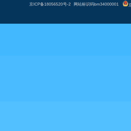
京ICP备18056520号-2
网站标识码bm34000001