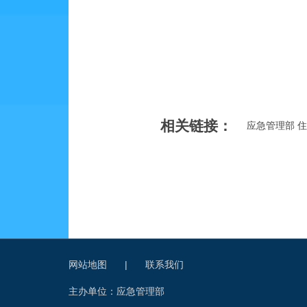
相关链接：
应急管理部 
网站地图
|
联系我们
主办单位：应急管理部