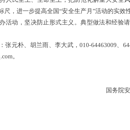
标尺，进一步提高全国“安全生产月”活动的实效
办活动，坚决防止形式主义。典型做法和经验请
：张元
朴
、胡兰雨、李大武，
010-64463009、6
.com。
国务院