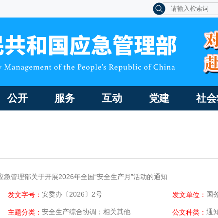
公开
服务
互动
党建
社会
应急管理部关于开展2026年全国“安全生产月”活动的通知
安委办〔2026〕2号
国
发文字号：
发文单位：
安全生产综合协调；相关其他
通
主题分类：
公文种类：