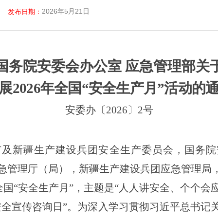
2026年5月21日
发布日期：
国务院安委会办公室
应急管理部关
展
202
6
年全国
“安全生产月”活动的
安委办〔
202
6
〕
2
号
市及新疆生产建设兵团安全生产委员会，国务院
急管理厅（局），新疆生产建设兵团应急管理局
个全国“安全生产月”，主题是“人人讲安全、个个会
国“安全宣传咨询日”。为深入学习贯彻习近平总书