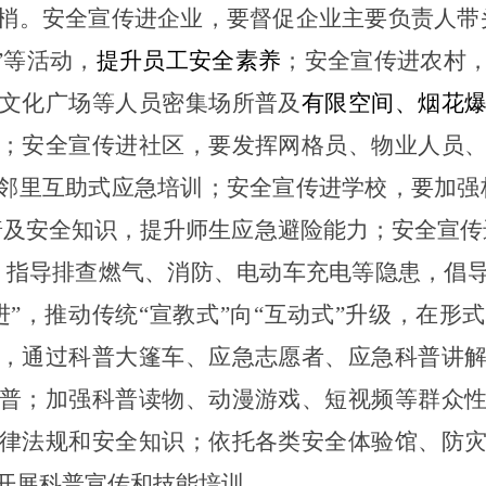
梢。安全宣传进企业，要督促企业主要负责人带
”等活动，
提升员工安全素养
；安全宣传进农村
文化广场等人员密集场所普及
有限空间、烟花
；安全宣传进社区，要发挥网格员、物业人员
邻里互助式应急培训；安全宣传进学校，要加强
普及安全知识，提升师生应急避险能力；安全宣传
，指导排查燃气、消防、电动车充电等隐患，倡
进
”，推动传统“宣教式”向“互动式”升级，在形
，通过科普大篷车、应急志愿者、应急科普讲
普；加强科普读物、动漫游戏、短视频等群众
律法规和安全知识；依托各类安全体验馆、防
开展科普宣传和技能培训。