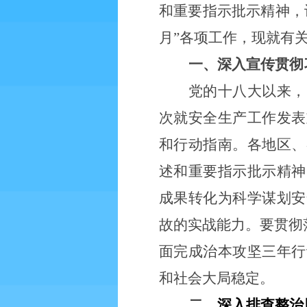
和重要指示批示精神，
月”各项工作，现就有
一、深入宣传贯彻
党的十八大以来，
次就安全生产工作发表
和行动指南
。各地区、
述和重要指示批示精神
成果转化为科学谋划安
故的实战能力
。要贯彻
面完成治本攻坚三年行
和社会大局稳定。
二、
深入排查整治