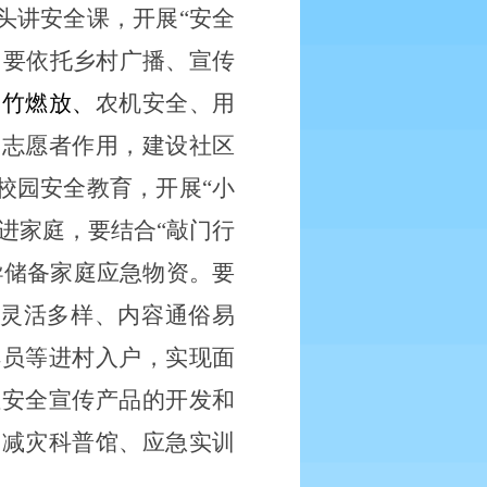
头讲安全课，开展
“安全
，要依托乡村广播、宣传
爆竹燃放、
农机安全、用
、志愿者作用，建设社区
校园安全教育，开展
“小
进家庭，要结合“敲门行
导储备家庭应急物资。要
式灵活多样、内容通俗易
解员等进村入户，实现面
性安全宣传产品的开发和
灾减灾科普馆、应急实训