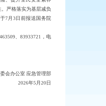
性。严格落实为基层减负
于7月3日前报送国务院
4463509、83933721，电
安委会办公室
应急管理部
2026年5月2
0
日