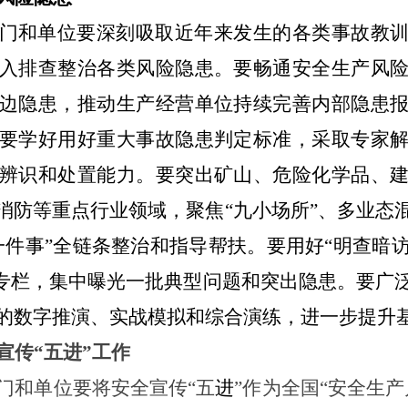
门和单位要深刻吸取近年来发生的各类事故教
入排查整治各类风险隐患。要畅通安全生产风
边隐患，推动生产经营单位持续完善内部隐患
要学好用好重大事故隐患判定标准，采取专家
辨识和处置能力。要突出矿山、危险化学品、
消防等重点行业领域，聚焦
“九小场所”、多业态
一件事”全链条整治和指导帮扶。要用好“
明查暗
”专栏，集中曝光一批典型问题和突出隐患。要广
的数字推演、实战模拟和综合演练，进一步提升
宣传
“五
进
”工作
门和单位要将安全宣传
“五
进
”作为全国“安全生产