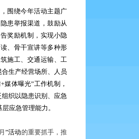
训，围绕今年活动主题广
险隐患举报渠道，鼓励从
报告奖励机制，实现小隐
解读、骨干宣讲等多种形
建筑施工、交通运输、工
混合生产经营场所、人员
访
+媒体曝光”工作机制，
泛组织以隐患识别、应急
基层应急管理能力。
月
”活动
的重要抓手，推