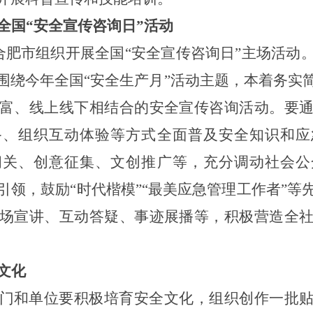
全国
“安全宣传咨询日”活动
省合肥市组织开展全国“安全宣传咨询日”主场活动
围绕今年全国“安全生产月”活动主题，本着务实
富、线上线下相结合的安全宣传咨询活动。要
备、组织互动体验等方式全面普及安全知识和应
闯关、创意征集、文创推广等，充分调动社会公
引领，鼓励“时代楷模”“最美应急管理工作者”等
场宣讲、互动答疑、事迹展播等，积极营造全
文化
门和单位
要
积极培育安全文化，组织创作一批