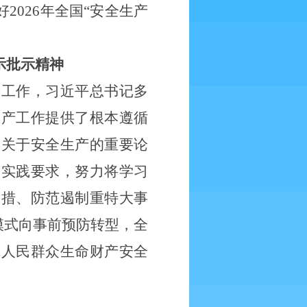
026年全国“安全生产
示批示精神
产工作，习近平总书记多
生产工作提供了根本遵循
记关于安全生产的重要论
和实践要求，
努力将学习
举措、防范遏制重特大事
模式向事前预防转型，全
障人民群众生命财产安全