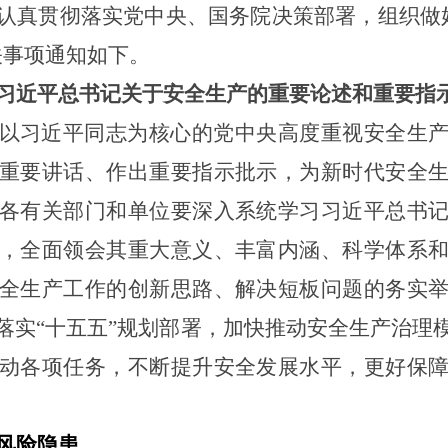
认真贯彻落实党中央、国务院决策部署，组织做好2
关事项通知如下。
习近平总书记关于安全生产的重要论述和重要指
以习近平同志为核心的党中央高度重视安全生
重要讲话、作出重要指示批示，
为新时代安全
各有关部门和单位要
深入系统学习习近平总书
，全面领会其
重大意义、丰富内涵、科学体系
全生产工作的创新思路、解决短板问题的务实
落实
“十五五”规划部署，
加快推动安全生产治理
动各项任务，不断提升安全发展水平，更好保
风险隐患