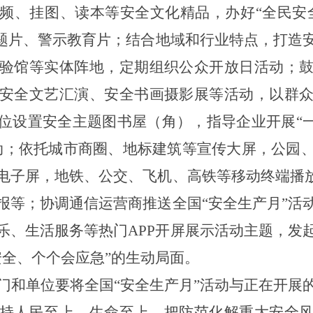
频、挂图、读本等安全文化精品，办好
“全民安
主题片、警示教育片；结合地域和行业特点，打造
验馆等实体阵地，定期组织公众开放日活动；
安全文艺汇演、安全书画摄影展等活动，以群
位设置安全主题图书屋（角），指导企业开展“一
动；依托城市商圈、地标建筑等宣传大屏，公园
电子屏，地铁、公交、飞机、高铁等移动终端播放
报等；协调通信运营商推送全国“安全生产月”活
乐、生活服务等热门APP开
屏
展示活动主题，发
安全、个个会应急”的生动局面。
门和单位要将全国
“安全生产月”活动与正在开展
持人民至上、生命至上，把防范化解重大安全