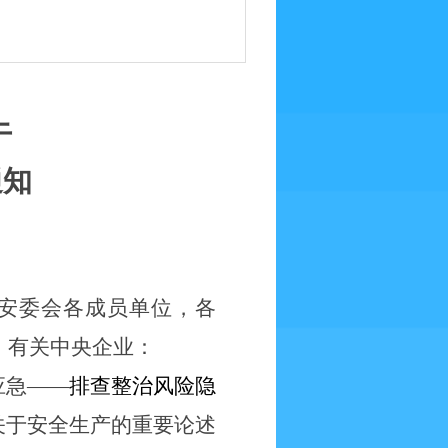
于
通知
安委会各成员单位，各
，有关中央企业：
应急——
排查整治风险隐
记关于安全生产的重要论述