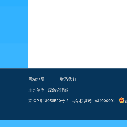
网站地图
|
联系我们
主办单位：应急管理部
京ICP备18056520号-2
网站标识码bm34000001