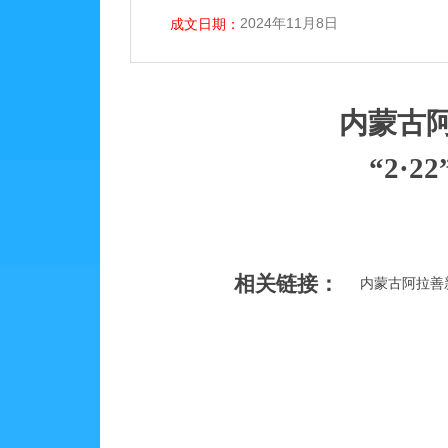
2024年11月8日
成文日期：
内蒙古
“2·
相关链接：
内蒙古阿拉善