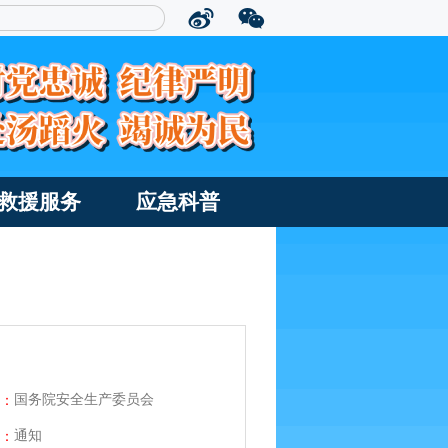
救援服务
应急科普
国务院安全生产委员会
：
通知
：