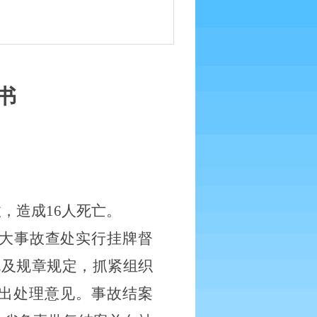
书
故，造成16人死亡。
重大事故查处实行挂牌督
规及规章规定，抓紧组织
出处理意见。事故结案