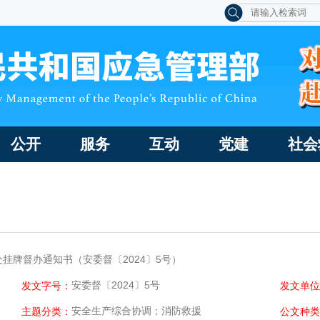
公开
服务
互动
党建
社会
挂牌督办通知书（安委督〔2024〕5号）
安委督〔2024〕5号
发文字号：
发文单位
安全生产综合协调；消防救援
主题分类：
公文种类