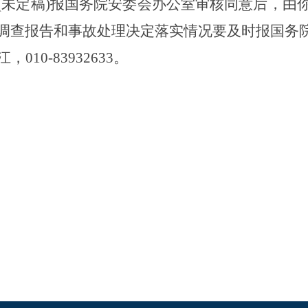
(未定稿)报国务院安委会办公室审核同意后，由
调查报告和事故处理决定落实情况要及时报国务
10-83932633。