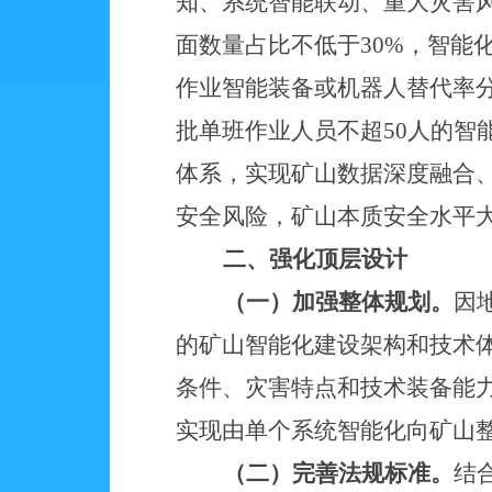
知、系统智能联动、重大灾害风
面数量占比不低于30%，智能
作业智能装备或机器人替代率分
批单班作业人员不超50人的智
体系，实现矿山数据深度融合
安全风险，矿山本质安全水平
二、强化顶层设计
（一）加强整体规划。
因
的矿山智能化建设架构和技术
条件、灾害特点和技术装备能
实现由单个系统智能化向矿山
（二）完善法规标准。
结