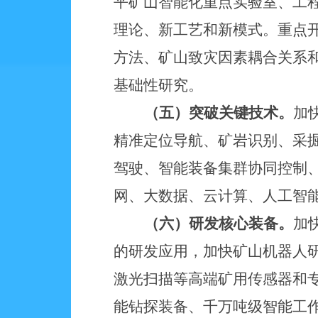
平矿山智能化重点实验室、工
理论、新工艺和新模式。重点
方法、矿山致灾因素耦合关系
基础性研究。
（五）突破关键技术。
加
精准定位导航、矿岩识别、采
驾驶、智能装备集群协同控制
网、大数据、云计算、人工智
（六）研发核心装备。
加
的研发应用，加快矿山机器人
激光扫描等高端矿用传感器和
能钻探装备、千万吨级智能工