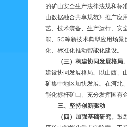
的矿山安全生产法律法规和标
山数据融合共享规范》推广应
艺、技术装备、生产运行、安
能、5G等新技术典型应用场
化、标准化推动智能化建设。
（三）构建协同发展格局
建设协同发展格局。以山西、
矿集中地区加快发展。在河北
能化标杆矿山。充分发挥国有
三、坚持创新驱动
（四）加强基础研究。
鼓