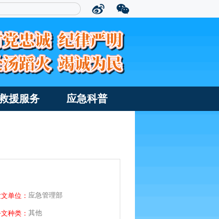
救援服务
应急科普
应急管理部
发文单位：
其他
公文种类：