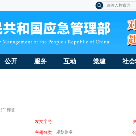
公开
服务
互动
党建
社会
度部门预算
发文字号：
规划财务
主题分类：