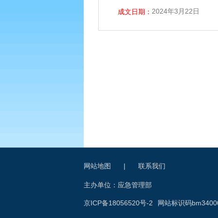
2024年3月22日
成文日期：
网站地图
|
联系我们
主办单位：应急管理部
京ICP备18056520号-2
网站标识码bm34000