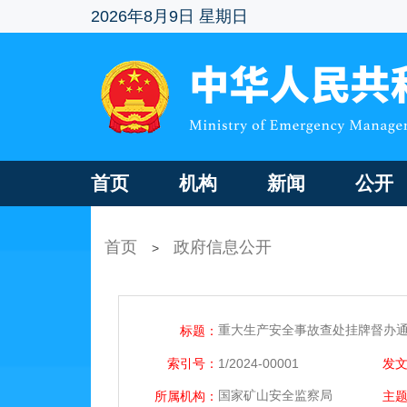
2026年8月9日 星期日
首页
机构
新闻
公开
首页
政府信息公开
>
重大生产安全事故查处挂牌督办通知
标题：
索引号：
1/2024-00001
发
国家矿山安全监察局
所属机构：
主