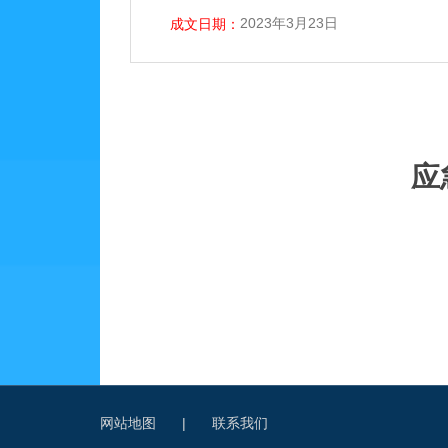
2023年3月23日
成文日期：
应
网站地图
|
联系我们