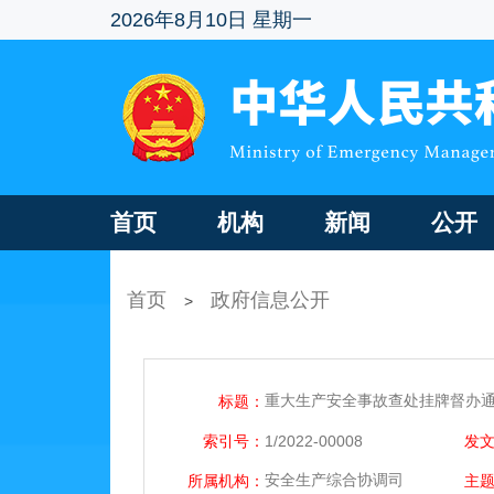
2026年8月10日 星期一
首页
机构
新闻
公开
首页
政府信息公开
>
重大生产安全事故查处挂牌督办通知
标题：
索引号：
1/2022-00008
发
安全生产综合协调司
所属机构：
主