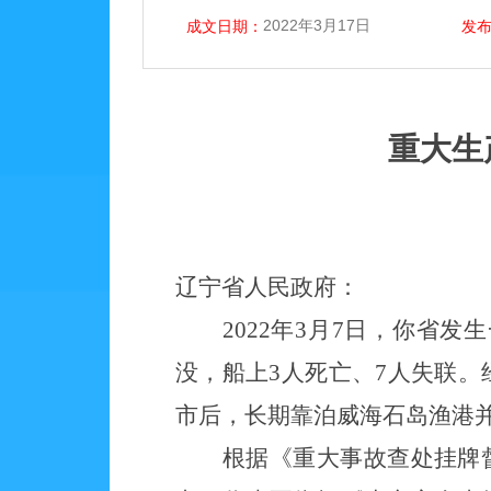
2022年3月17日
成文日期：
发
重大生
辽宁省人民政府：
2022年3月7日，你省发
没，船上3人死亡、7人失联。
市后，长期靠泊威海石岛渔港
根据《重大事故查处挂牌