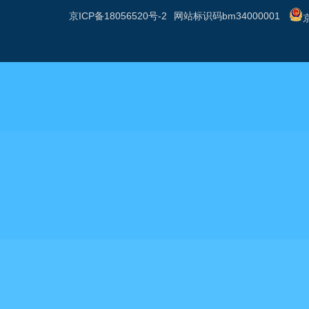
京ICP备18056520号-2
网站标识码bm34000001