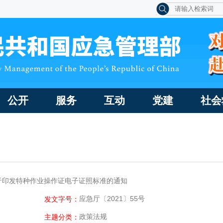
公开
服务
互动
党建
社会
于印发特种作业操作证电子证照标准的通知
应急厅〔2021〕55号
发文字号：
政策法规
主题分类：