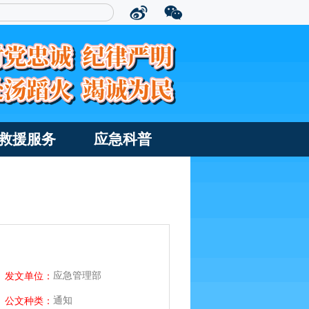
救援服务
应急科普
应急管理部
发文单位：
通知
公文种类：