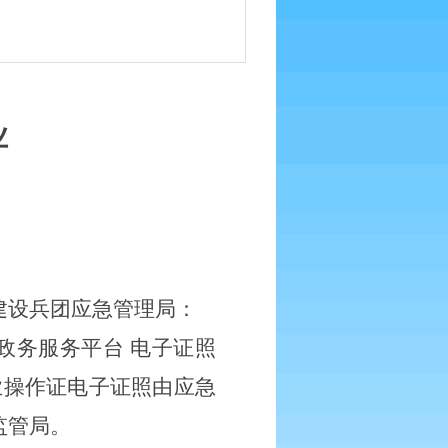
业
建设兵团应急管理局：
政务服务平台
电子证照
业操作证电子证照由应急
监管局。