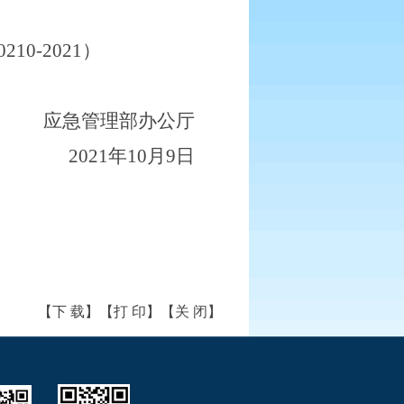
0210-2021）
应急管理部办公厅
2021年10月9日
【下 载】
【打 印】
【关 闭】