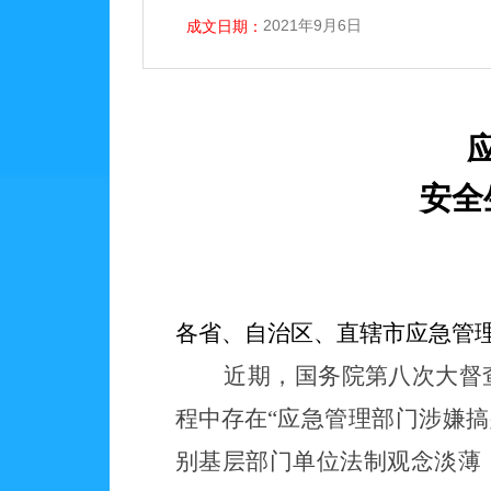
2021年9月6日
成文日期：
安全
各省、自治区、直辖市应急管
近期，国务院第八次大督查
程中存在
“
应急管理部门涉嫌搞
别基层部门单位法制观念淡薄