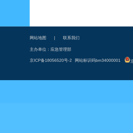
网站地图
|
联系我们
主办单位：应急管理部
京ICP备18056520号-2
网站标识码bm34000001