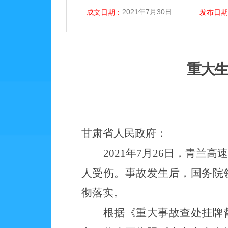
2021年7月30日
成文日期：
发布日期
重大
甘肃
省人民政府：
2021年7月26日，青兰
人受伤。事故发生后，国务院
彻落实。
根据《重大事故查处挂牌