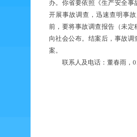
办。你省要依照《生产安全事
开展事故调查，迅速查明事故
前，要将事故调查报告（未定
向社会公布。结案后，事故调
案。
联系人及电话：董春雨，
0