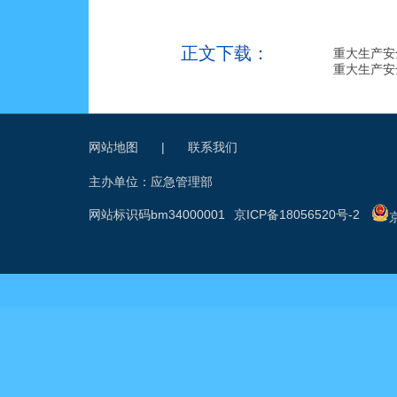
正文下载：
重大生产安
重大生产安
网站地图
|
联系我们
主办单位：应急管理部
网站标识码bm34000001
京ICP备18056520号-2