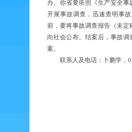
办。你省要依照《生产安全事
开展事故调查，迅速查明事故
前，要将事故调查报告（未定
向社会公布。结案后，事故调
案。
联系人及电话：卜鹏学，
0