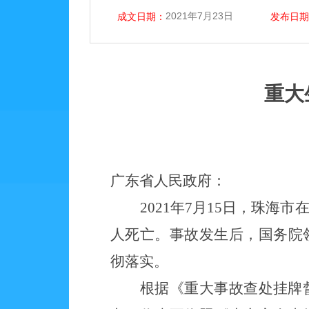
2021年7月23日
成文日期：
发布日期
重大
广东
省人民政府：
2021年7月15日，珠
人死亡。事故发生后，国务院
彻落实。
根据《重大事故查处挂牌