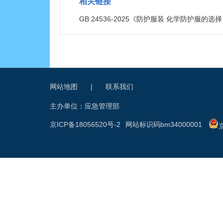
相关链接
GB 24536-2025《防护服装 化学防护服的
网站地图
|
联系我们
主办单位：应急管理部
京ICP备18056520号-2
网站标识码bm34000001