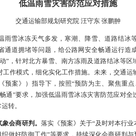
低温雨雪灾害防范应对措施
交通运输部规划研究院
汪守东
张鹏翀
温雨雪冰冻天气多发，寒潮、降雪、道路结冰
省通道拥堵等问题，给公路网安全畅通运行造
行动”，针对北方暴雪、南方冻雨及道路结冰等区
对工作模式，细化实化工作措施。未来，交通运
《预案》）指导下，按照“预防为主、聚焦重点
保畅通”要求，加强低温雨雪冰冻灾害防范应对全
常运转。
气象会商研判。
落实《预案》关于
“及时对本行
组织做好防御工作”等要求，持续深化会商研判与