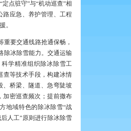
定点驻守”与“机动巡查”相
公路应急、养护管理、工程
援。
线等重要交通线路抢通保畅，
路除冰除雪能力。交通运输
，科学精准组织除冰除雪工
巡查等技术手段，构建冰情
段、桥梁、隧道、急弯陡坡
，加密巡查频次；提前撒布
方地域特色的除冰除雪“战
械后人工”原则进行除冰除雪