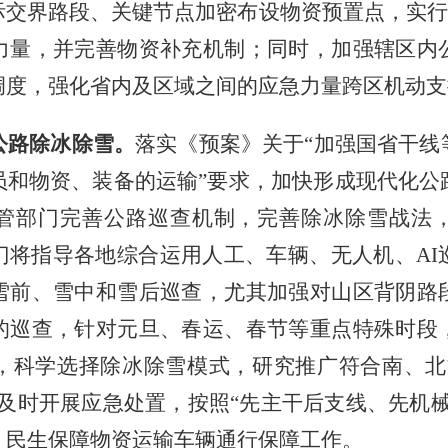
交界路段、关键节点加密布设物资预置点，实行“
力量，并完善物资补充机制；同时，加强辖区内
调度，强化省内及区域之间的应急力量跨区机动支
公路除冰除雪。
落实《预案》关于
“加强国省干
员和物资、装备的运输”要求，加快形成现代化公
管部门完善公路巡查机制，完善除冰除雪战法
门将指导各地综合运用人工、车辆、无人机、AI
雪前、雪中和雪后巡查，尤其加强对山区背阴路
的巡查，针对元旦、春运、春节等重点特殊时段
，科学选择除冰除雪模式，研究推广符合南、北
及时开展应急处置，按照“先主干后支线、先机
、民生保障物资运输车辆通行保障工作。