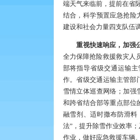
端天气来临前，提前在省际
结合，科学预置应急抢险
建设和社会力量四支队伍
重视快速响应，加强
全力保障抢险救援救灾人
部将指导省级交通运输主
作。省级交通运输主管部
雪情立体巡查网络；加强
和跨省结合部等重点部位
融雪剂、适时撒布防滑料
法”，提升除雪作业效率；
作业，做好应急救援车辆