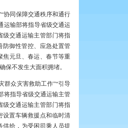
”“协同保障交通秩序和通行
通运输部将指导省级交通运
省级交通运输主管部门将指
善防御性管控、应急处置管
聚焦元旦、春运、春节等重
确保不发生大面积拥堵。
灾群众灾害救助工作”“引导
部将指导省级交通运输主管
省级交通运输主管部门将指
密设置车辆救援点和临时清
务供给，为受困司乘人员提