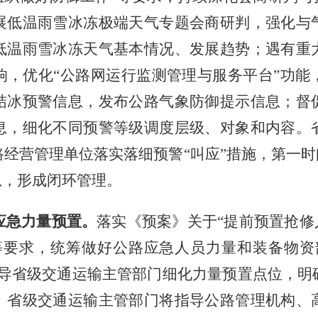
展低温雨雪冰冻极端天气专题会商研判，强化与
低温雨雪冰冻天气基本情况、发展趋势；遇有重
响，优化“公路网运行监测管理与服务平台”功能
结冰预警信息，发布公路气象防御提示信息；督
息，细化不同预警等级调度层级、对象和内容。
经营管理单位落实落细预警“叫应”措施，第一时
息，形成闭环管理。
应急力量预置。
落实《预案》关于
“提前预置抢修
等要求，统筹做好公路应急人员力量和装备物资
指导省级交通运输主管部门细化力量预置点位，明
。省级交通运输主管部门将指导公路管理机构、