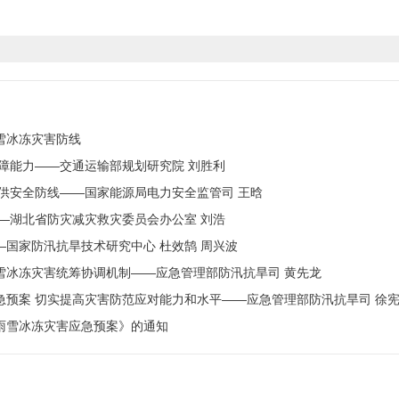
雨雪冰冻灾害防线
障能力——交通运输部规划研究院 刘胜利
供安全防线——国家能源局电力安全监管司 王晗
—湖北省防灾减灾救灾委员会办公室 刘浩
国家防汛抗旱技术研究中心 杜效鹄 周兴波
雪冰冻灾害统筹协调机制——应急管理部防汛抗旱司 黄先龙
急预案 切实提高灾害防范应对能力和水平——应急管理部防汛抗旱司 徐
雨雪冰冻灾害应急预案》的通知