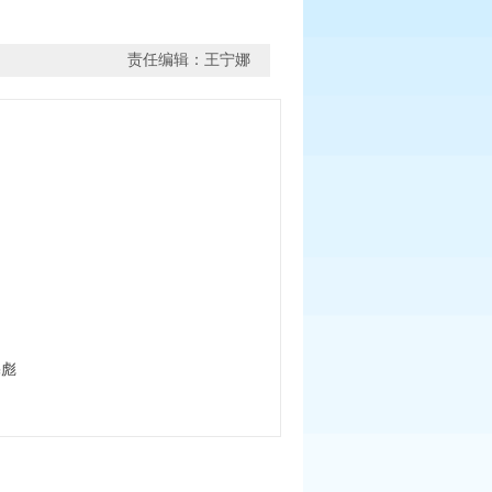
责任编辑：王宁娜
宪彪