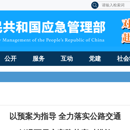
公开
服务
互动
党建
社会
以预案为指导
全力落实公路交通