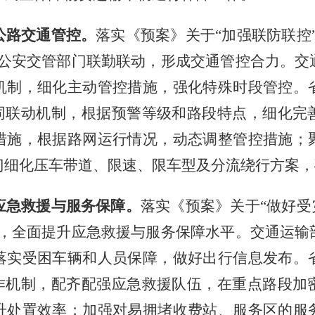
公路交通管控。
落实《预案》关于
“加强联防联控
与公安交管部门联勤联动，形成交通管控合力。交
机制，细化主动管控措施，强化特殊时段管控。
协同联动机制，根据预警等级和路段特点，细化完
措施，根据路网运行情况，动态调整管控措施；
门细化压车带道、限速、限车型及分流绕行方案，
应急救援与服务保障。
落实《预案》关于
“做好受
求，全面提升应急救援与服务保障水平。交通运输
落实受困车辆和人员保障，做好出行信息发布。
工作机制，配齐配强应急救援队伍，在重点路段加
升处置效率；加强对易拥堵收费站、服务区的服