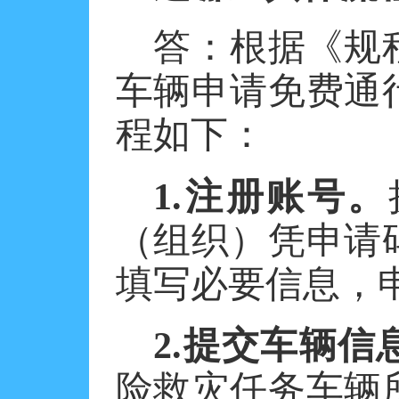
答：根据《规
车辆申请免费通
程如下：
1.注册账号。
（组织）凭申请
填写必要信息，
2.提交车辆信
险救灾任务车辆