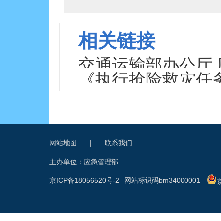
相关链接
交通运输部办公厅
《执行抢险救灾任
灾任务车辆免费通
网站地图
|
联系我们
主办单位：应急管理部
京ICP备18056520号-2
网站标识码bm34000001