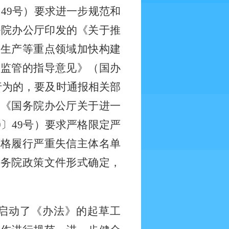
0〕49号）要求进一步规范和
务院办公厅印发的《关于推
全生产等重点领域加快构建
合监管的指导意见》（国办
行为的，要及时通报相关部
是《国务院办公厅关于进一
0〕49号）要求严格限定严
严格履行严重失信主体名单
国务院政策文件形式确定，
启动了《办法》的起草工