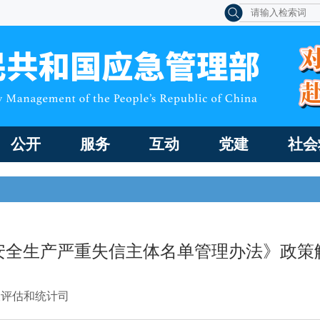
公开
服务
互动
党建
社会
安全生产严重失信主体名单管理办法》政策
查评估和统计司