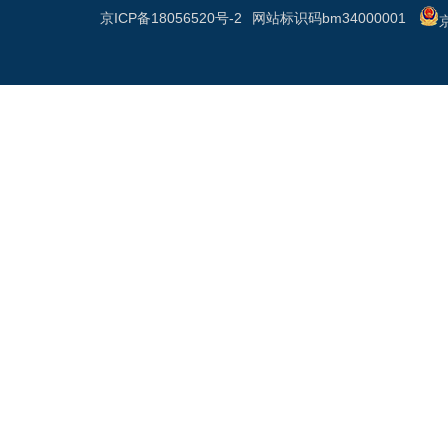
京ICP备18056520号-2
网站标识码bm34000001