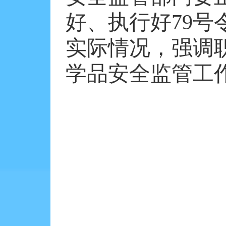
好、执行好
79
号
实际情况，强调
学品安全监管工