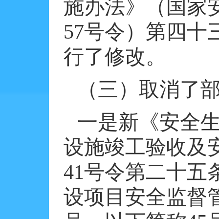
施办法》（国家
57
号令）第四十
行了修改。
（三）取消了
一是新《安全
设施竣工验收及
41
号令第二十五
设项目安全监督