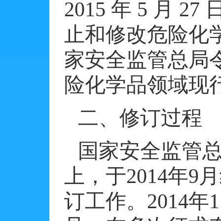
2015
年
5
月
27
止和修改危险化
家安全监管总局
险化学品领域现
二、修订过程
国家安全监管
上，于
2014
年
9
月
订工作。
2014
年
1