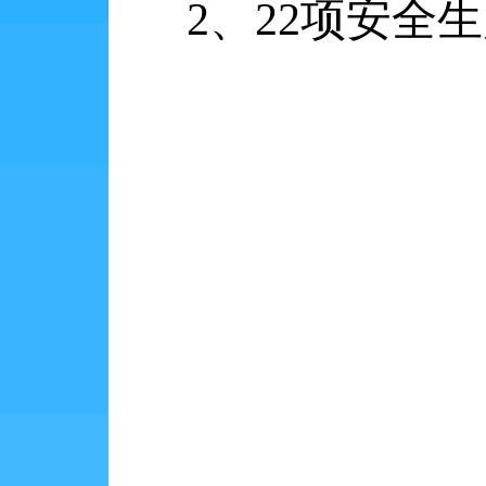
2
、
22
项安全生