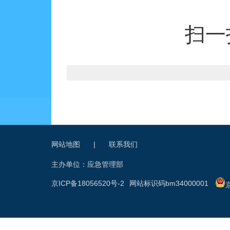
扫一
网站地图
|
联系我们
主办单位：应急管理部
京ICP备18056520号-2
网站标识码bm34000001