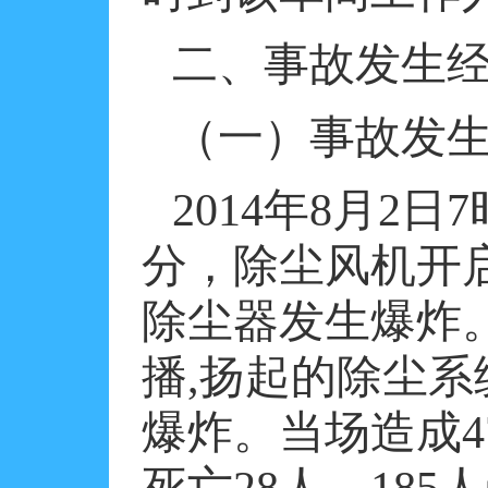
二、事故发生
（一）事故发
2014
年
8
月
2
日
7
分，除尘风机开
除尘器发生爆炸
播
,
扬起的除尘系
爆炸。当场造成
4