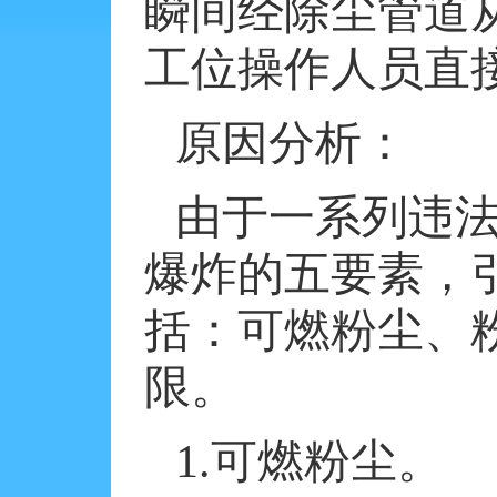
瞬间经除尘管道
工位操作人员直
原因分析：
由于一系列违
爆炸的五要素，
括：可燃粉尘、
限。
1.
可燃粉尘。