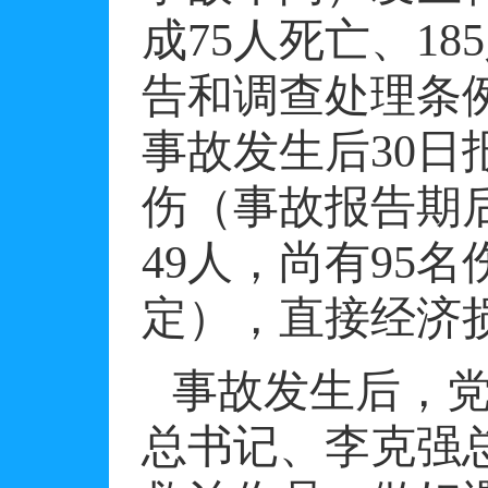
成
75
人死亡、
185
告和调查处理条
事故发生后
30
日
伤（事故报告期
49
人，尚有
95
名
定），直接经济
事故发生后，
总书记、李克强