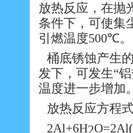
放热反应，在抛
条件下，可使集
引燃温度
500
℃
。
桶底锈蚀产生
发下，可发生“
温度进一步增加
放热反应方程
2Al+6H
O
=2Al
2