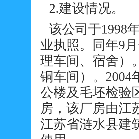
2.
建设情况。
该公司于
1998
业执照。同年
9
月
理车间、宿舍）
铜车间）。
2004
公楼及毛坯检验
房，该厂房由江
江苏省涟水县建