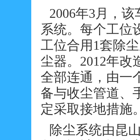
2006
年
3
月，该
系统。每个工位
工位合用
1
套除尘
尘器。
2012
年改
全部连通，由一
备与收尘管道、
定采取接地措施
除尘系统由昆