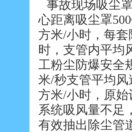
事故现场吸尘
心距离吸尘罩
500
方米
/
小时，每套
时，支管内平均
工粉尘防爆安全
米
/
秒支管平均风
方米
/
小时，原始
系统吸风量不足
有效抽出除尘管