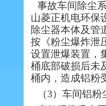
事故车间除尘
山菱正机电环保
除尘器本体及管
按《粉尘爆炸泄
设置泄爆装置，
桶底部破损后未
桶内，造成铝粉
（
3
）车间铝粉