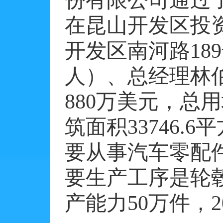
份有限公司通过
在昆山开发区投
开发区南河路
189
人）、总经理林
880
万美元，总用
筑面积
33746.6
平
要从事汽车零配
要生产工序是轮
产能力
50
万件，
2