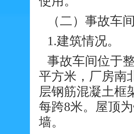
使用。
（二）事故车
1.
建筑情况。
事故车间位于
平方米
，厂房南
层钢筋混凝土框
每跨
8
米
。屋顶为
墙。