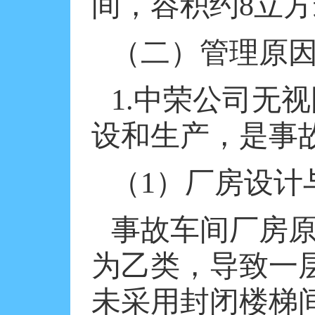
间，容积约
8
立方
（二）管理原
1.
中荣公司无视
设和生产，是事
（
1
）厂房设计
事故车间厂房
为乙类，导致一
未采用封闭楼梯