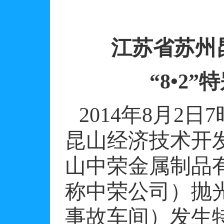
江苏省苏州
“
8
•
2
”
2014
年
8
月
2
日
7
昆山经济技术开
山中荣金属制品
称中荣公司）抛
事故车间）发生