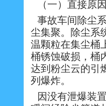
（一）直接原
事故车间除尘
尘集聚。除尘系
温颗粒在集尘桶
桶锈蚀破损，桶
达到粉尘云的引
列爆炸。
因没有泄爆装