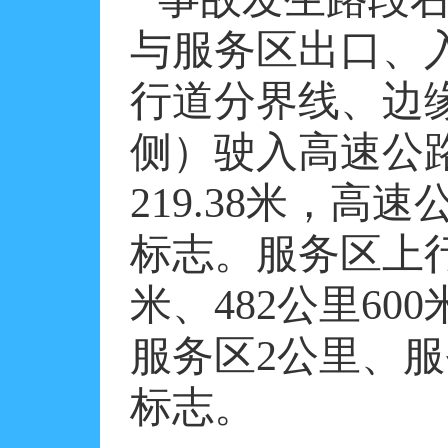
与服务区出口、
行道分界线、边
侧）驶入高速公
219.38
米，高速
标志。服务区上
米、
482
公里
600
服务区
2
公里、服
标志。