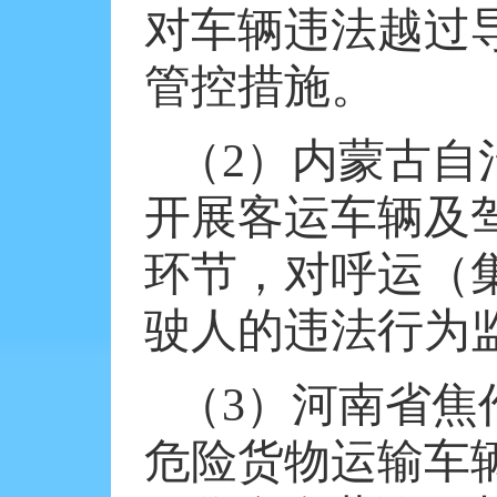
对车辆违法越过
管控措施。
（
2
）内蒙古自
开展客运车辆及
环节，对呼运（
驶人的违法行为
（
3
）河南省焦
危险货物运输车