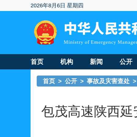
2026年8月6日 星期四
首页
机构
新闻
公开
首页
>
公开
>
事故及灾害查处
>
包茂高速陕西延安