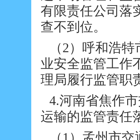
有限责任公司落
查不到位。
（
2
）呼和浩特
业安全监管工作
理局履行监管职
4.
河南省焦作市
运输的监管责任
（
1
）孟州市交