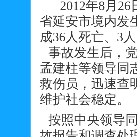
2012
年
8
月
26
省延安市境内发
成
36
人死亡、
3
人
事故发生后，
孟建柱等领导同
救伤员，迅速查
维护社会稳定。
按照中央领导
故报告和调查处