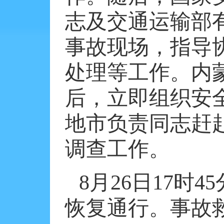
志及交通运输部
事故现场，指导
处理等工作。内
后，立即组织安
地市负责同志赶
调查工作。
8
月
26
日
17
时
45
恢复通行。事故