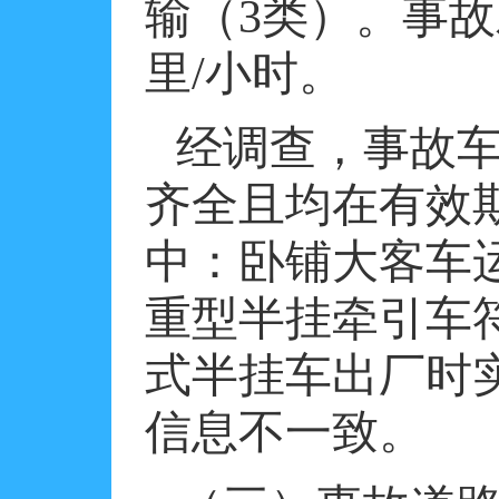
输（
3
类）。事故
里
/
小时。
经调查，事故
齐全且均在有效
中：卧铺大客车
重型半挂牵引车
式半挂车出厂时
信息不一致。