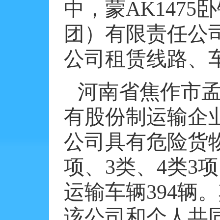
中，蒙
AK1475
卧
团）有限责任公
公司租赁线路、
河南省焦作市
有股份制运输企
公司具有危险货
项、
3
类、
4
类
3
项
运输车辆
394
辆。
该公司和个人共