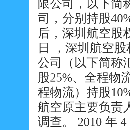
限公司，以下简
司，分别持股
40
后，深圳航空股
日
，深圳航空股
公司（以下简称
股
25%
、全程物
程物流）持股
10
航空原主要负责
调查。
2010
年
4