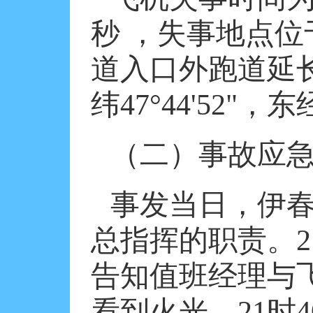
秒
，失事地点位
道入口外跑道延
纬
47
°
44'52"
，东
（二）事故应
事发当日，伊
总指挥的职责。
2
告知值班经理与
看到火光。
21
时
4