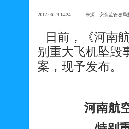
2012-06-29 14:24
来源：安全监管总局
日前，《河南航
别重大飞机坠毁
案，现予发布。
河南航
特别