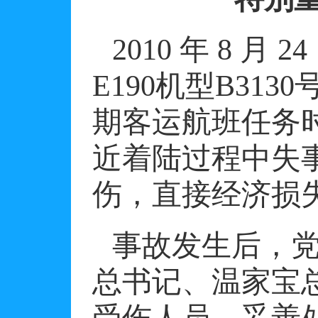
2010
年
8
月
24
E190
机型
B3130
期客运航班任务
近着陆过程中失
伤，直接经济损
事故发生后，
总书记、温家宝
受伤人员，妥善