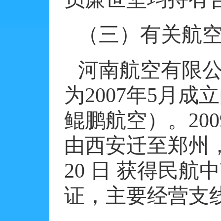
（三）有关航
河南航空有限
为
2007
年
5
月成立
鲲鹏航空）。
200
由西安迁至郑州
20
日
获得民航中
证，主要经营支