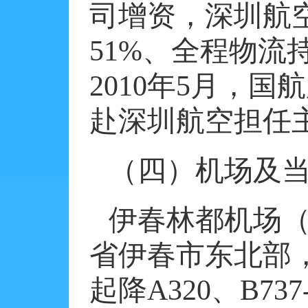
司增资，深圳航
51%
、全程物流
2010
年
5
月，国航
赴深圳航空担任
（四）机场及
伊春林都机场
省伊春市东北部
起降
A320
、
B737