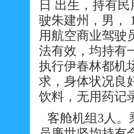
日
出生，持有民
驶朱建州，男，
用航空商业驾驶
法有效，均持有
执行伊春林都机
求，身体状况良
饮料，无用药记
客舱机组
3
人。
员廉世坚均持有