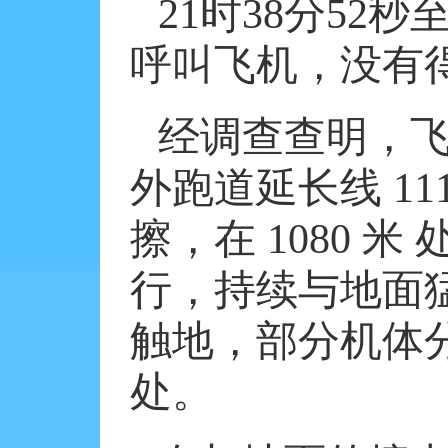
21
时
38
分
52
秒
呼叫飞机，没有
经调查查明，
外跑道延长线
11
擦，在
1080
米
行，持续与地面
触地，部分机体
处。