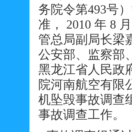
务院令第
493
号）
准，
2010
年
8
月
管总局副局长梁
公安部、监察部
黑龙江省人民政
院河南航空有限
机坠毁事故调查
事故调查工作。