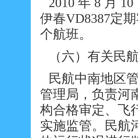
2010
年
8
月
10
伊春
VD8387
定期
个航班。
（六）有关民
民航中南地区
管理局，负责河
构合格审定、飞
实施监管。民航