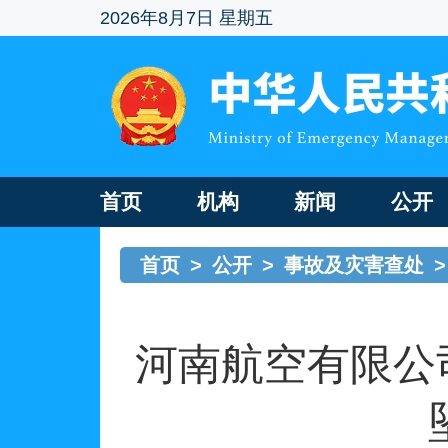
2026年8月7日 星期五
首页
机构
新闻
公开
首页
>
公开
>
事故及灾害查处
>
河南航空有限公司