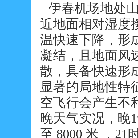
伊春机场地处
近地面相对湿度
温快速下降，形
凝结，且地面风
散，具备快速形
显著的局地性特
空飞行会产生不
晚天气实况，晚
1
至
8000
米
，
21